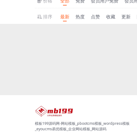
价格
全部
免费
会员用户免费
会员
排序
最新
热度
点赞
收藏
更新
模板199源码网-网站模板_pbootcms模板_wordpress模板
_eyoucms易优模板_企业网站模板_网站源码