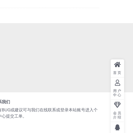
首页
用户
中心
系我们
有BUG或建议可与我们在线联系或登录本站账号进入个
会员
中心提交工单。
介绍