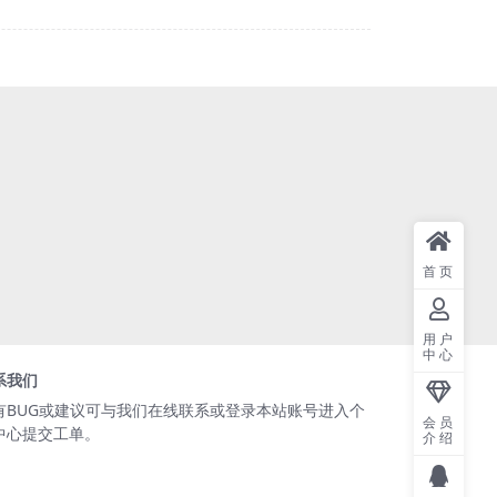
首页
用户
中心
系我们
有BUG或建议可与我们在线联系或登录本站账号进入个
会员
中心提交工单。
介绍