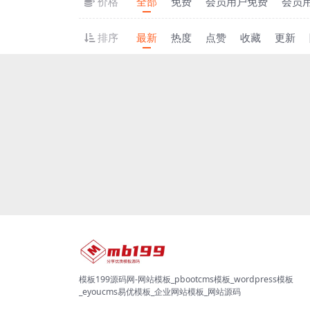
价格
全部
免费
会员用户免费
会员
排序
最新
热度
点赞
收藏
更新
模板199源码网-网站模板_pbootcms模板_wordpress模板
_eyoucms易优模板_企业网站模板_网站源码