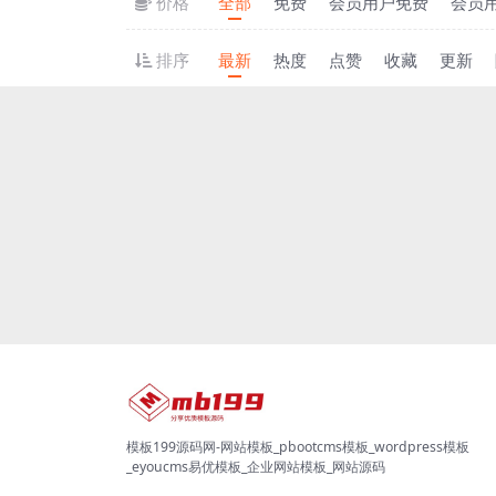
价格
全部
免费
会员用户免费
会员
排序
最新
热度
点赞
收藏
更新
模板199源码网-网站模板_pbootcms模板_wordpress模板
_eyoucms易优模板_企业网站模板_网站源码