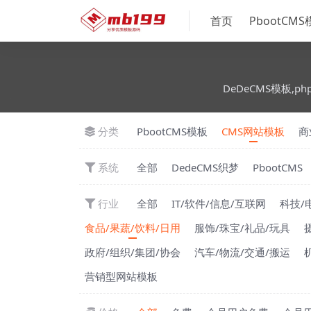
首页
PbootCM
DeDeCMS模板,ph
分类
PbootCMS模板
CMS网站模板
商
系统
全部
DedeCMS织梦
PbootCMS
行业
全部
IT/软件/信息/互联网
科技/
食品/果蔬/饮料/日用
服饰/珠宝/礼品/玩具
政府/组织/集团/协会
汽车/物流/交通/搬运
营销型网站模板