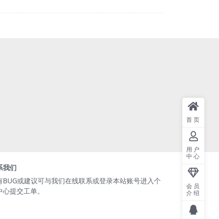
首页
用户
中心
系我们
有BUG或建议可与我们在线联系或登录本站账号进入个
会员
中心提交工单。
介绍