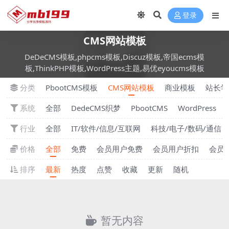
登录
CMS网站模板
DeDeCMS模板,phpcms模板,Discuz模板,帝国ecms模
板,ThinkPHP模板,WordPress主题,易优eyoucms模板
分类
PbootCMS模板
CMS网站模板
商业模板
站长学
系统
全部
DedeCMS织梦
PbootCMS
WordPress
行业
全部
IT/软件/信息/互联网
科技/电子/数码/通信
价格
全部
免费
会员用户免费
会员用户折扣
会员
排序
最新
热度
点赞
收藏
更新
随机
暂无内容