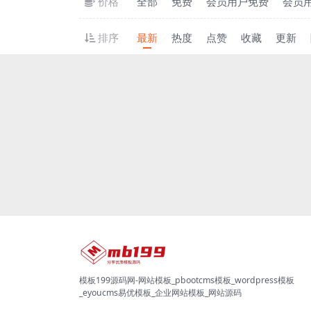
价格
全部
免费
会员用户免费
会员
排序
最新
热度
点赞
收藏
更新
模板199源码网-网站模板_pbootcms模板_wordpress模板
_eyoucms易优模板_企业网站模板_网站源码