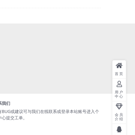
首页
用户
中心
系我们
有BUG或建议可与我们在线联系或登录本站账号进入个
会员
中心提交工单。
介绍