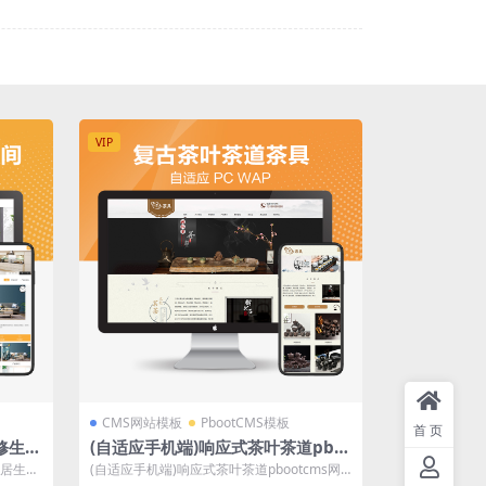
VIP
CMS网站模板
PbootCMS模板
首页
修生活
(自适应手机端)响应式茶叶茶道pbo
源码下载
otcms网站模板 棕色复古茶具网站
家居生活
(自适应手机端)响应式茶叶茶道pbootcms网
站模板 棕色复古茶具网站源码下载...