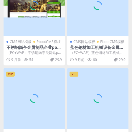
CMS网站模板
PbootCMS模板
CMS网站模板
PbootCMS模板
不锈钢岗亭金属制品企业pbo
蓝色钢材加工机械设备金属机
otcms模板网站源码下载
械网站源码模板下载
（PC+WAP）不锈钢岗亭类网站pb
（PC+WAP）蓝色钢材加工机械设
ootcms模板 金属制品企业网站源码
备金属机械pbootcms网站模板源码
9 月前
54
29.9
9 月前
60
29.9
下载 ...
pbo...
VIP
VIP