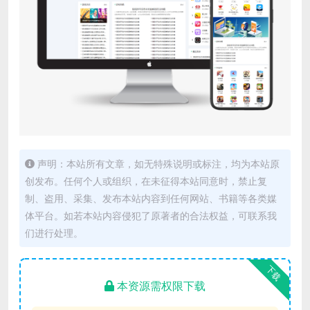
声明：本站所有文章，如无特殊说明或标注，均为本站原
创发布。任何个人或组织，在未征得本站同意时，禁止复
制、盗用、采集、发布本站内容到任何网站、书籍等各类媒
体平台。如若本站内容侵犯了原著者的合法权益，可联系我
们进行处理。
下载
本资源需权限下载