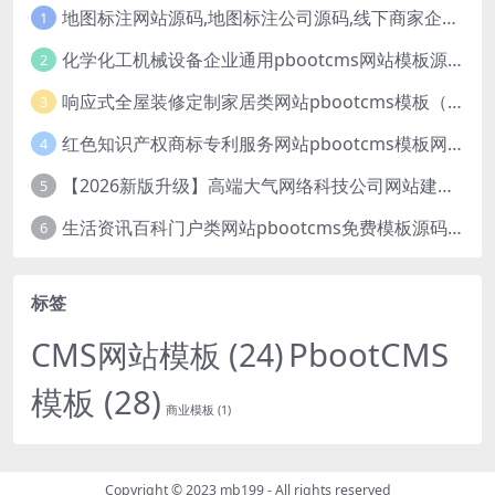
地图标注网站源码,地图标注公司源码,线下商家企业地图标注服务,店铺地图定位网站
1
化学化工机械设备企业通用pbootcms网站模板源码下载
2
响应式全屋装修定制家居类网站pbootcms模板（自适应手机端）绿色装修公司网站源码
3
红色知识产权商标专利服务网站pbootcms模板网站源码下载
4
【2026新版升级】高端大气网络科技公司网站建设官网源码模板下载
5
生活资讯百科门户类网站pbootcms免费模板源码下载
6
标签
PbootCMS
CMS网站模板
(24)
模板
(28)
商业模板
(1)
Copyright © 2023
mb199
- All rights reserved