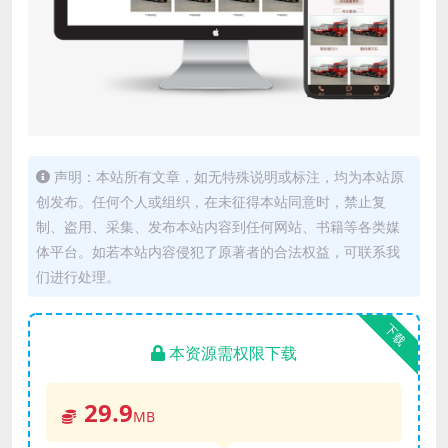
声明：本站所有文章，如无特殊说明或标注，均为本站原
创发布。任何个人或组织，在未征得本站同意时，禁止复
制、盗用、采集、发布本站内容到任何网站、书籍等各类媒
体平台。如若本站内容侵犯了原著者的合法权益，可联系我
们进行处理。
下载
本资源需权限下载
29.9
MB