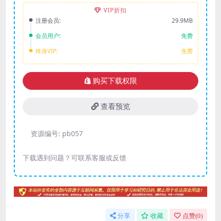
VIP折扣
注册会员:
29.9MB
会员用户:
免费
终身VIP:
免费
购买下载权限
查看预览
资源编号:
pb057
下载遇到问题？可联系客服或反馈
分享
收藏
点赞(
0
)