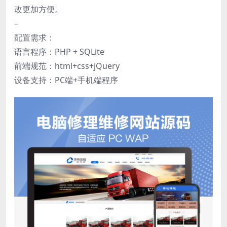
改更加方便。
–
配置需求：
语言程序：PHP + SQLite
前端规范：html+css+jQuery
设备支持：PC端+手机端程序