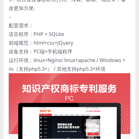
改更加方便。
–
配置需求：
语言程序：PHP + SQLite
前端规范：html+css+jQuery
设备支持：PC端+手机端程序
运行环境：linux+Nginx/ linux+apache / Windows +
iis（支持php5.3+） / 其他支持php5.3+环境