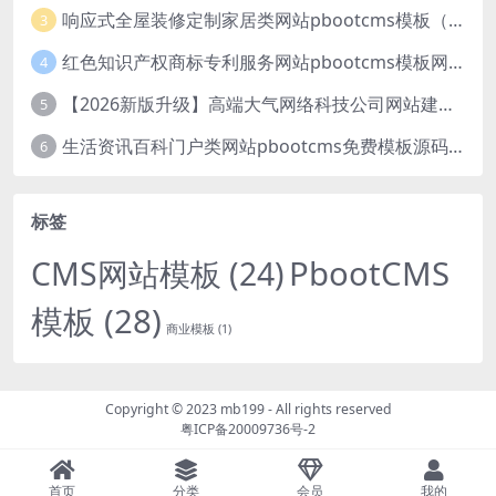
响应式全屋装修定制家居类网站pbootcms模板（自适应手机端）绿色装修公司网站源码
3
红色知识产权商标专利服务网站pbootcms模板网站源码下载
4
【2026新版升级】高端大气网络科技公司网站建设官网源码模板下载
5
生活资讯百科门户类网站pbootcms免费模板源码下载
6
标签
PbootCMS
CMS网站模板
(24)
模板
(28)
商业模板
(1)
Copyright © 2023
mb199
- All rights reserved
粤ICP备20009736号-2
首页
分类
会员
我的