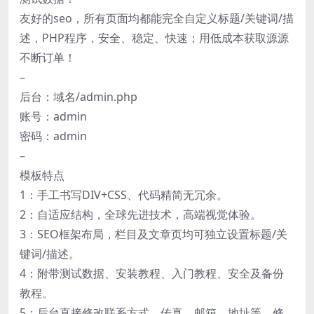
友好的seo，所有页面均都能完全自定义标题/关键词/描
述，PHP程序，安全、稳定、快速；用低成本获取源源
不断订单！
–
后台：域名/admin.php
账号：admin
密码：admin
–
模板特点
1：手工书写DIV+CSS、代码精简无冗余。
2：自适应结构，全球先进技术，高端视觉体验。
3：SEO框架布局，栏目及文章页均可独立设置标题/关
键词/描述。
4：附带测试数据、安装教程、入门教程、安全及备份
教程。
5：后台直接修改联系方式、传真、邮箱、地址等，修