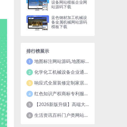
设备网站模板企业网
站源码下载
蓝色钢材加工机械设
备金属机械网站源码
模板下载
排行榜展示
地图标注网站源码,地图标注公司源码,线下商家企业地图标注服务,店铺地图定位网站
1
化学化工机械设备企业通用pbootcms网站模板源码下载
2
响应式全屋装修定制家居类网站pbootcms模板（自适应手机端）绿色装修公司网站源码
3
红色知识产权商标专利服务网站pbootcms模板网站源码下载
4
【2026新版升级】高端大气网络科技公司网站建设官网源码模板下载
5
生活资讯百科门户类网站pbootcms免费模板源码下载
6