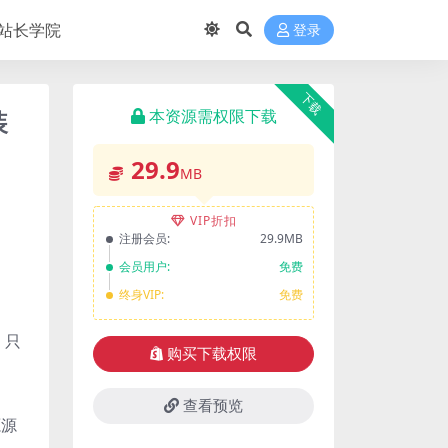
站长学院
登录
下载
装
本资源需权限下载
29.9
MB
VIP折扣
注册会员:
29.9MB
会员用户:
免费
终身VIP:
免费
，只
购买下载权限
查看预览
源源