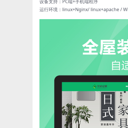
设备支持：PC端+手机端程序
运行环境：linux+Nginx/ linux+apache /