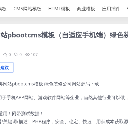
S模板
CMS网站模板
HTML模板
商业模板
应用插件
pbootcms模板（自适应手机端）绿色
0
0
107
论建议
站pbootcms模板 绿色装修公司网站源码下载
适用于手机APP网站、游戏软件网站等企业，当然其他行业可以做
适用！附带测试数据！
题/关键词/描述，PHP程序，安全、稳定、快速；用低成本获取