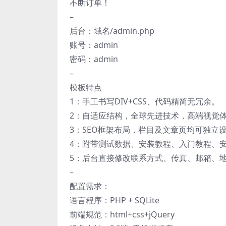
不断订单！
–
后台：域名/admin.php
账号：admin
密码：admin
–
模板特点
1：手工书写DIV+CSS、代码精简无冗余。
2：自适应结构，全球先进技术，高端视觉
3：SEO框架布局，栏目及文章页均可独立设
4：附带测试数据、安装教程、入门教程、
5：后台直接修改联系方式、传真、邮箱、
–
配置需求：
语言程序：PHP + SQLite
前端规范：html+css+jQuery