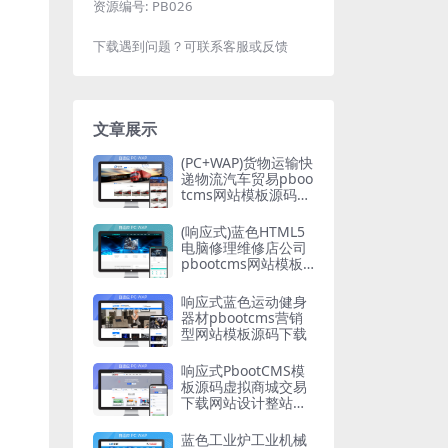
资源编号:
PB026
下载遇到问题？可联系客服或反馈
文章展示
(PC+WAP)货物运输快
递物流汽车贸易pboo
tcms网站模板源码下
载
(响应式)蓝色HTML5
电脑修理维修店公司
pbootcms网站模板
源码下载
响应式蓝色运动健身
器材pbootcms营销
型网站模板源码下载
响应式PbootCMS模
板源码虚拟商城交易
下载网站设计整站源
码
蓝色工业炉工业机械