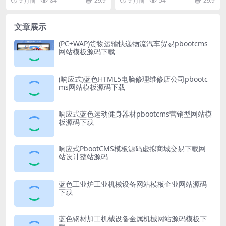
9 月前
84
29.9
9 月前
54
29.9
ootcm...
下载 ...
文章展示
(PC+WAP)货物运输快递物流汽车贸易pbootcms
网站模板源码下载
(响应式)蓝色HTML5电脑修理维修店公司pbootc
ms网站模板源码下载
响应式蓝色运动健身器材pbootcms营销型网站模
板源码下载
响应式PbootCMS模板源码虚拟商城交易下载网
站设计整站源码
蓝色工业炉工业机械设备网站模板企业网站源码
下载
蓝色钢材加工机械设备金属机械网站源码模板下