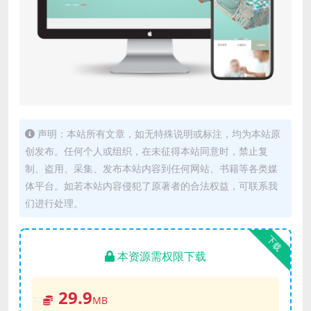
声明：本站所有文章，如无特殊说明或标注，均为本站原
创发布。任何个人或组织，在未征得本站同意时，禁止复
制、盗用、采集、发布本站内容到任何网站、书籍等各类媒
体平台。如若本站内容侵犯了原著者的合法权益，可联系我
们进行处理。
下载
本资源需权限下载
29.9
MB