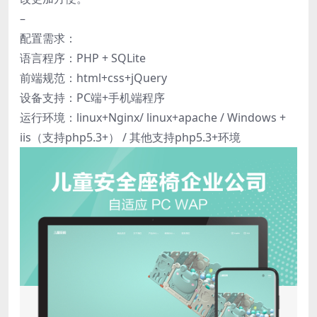
–
配置需求：
语言程序：PHP + SQLite
前端规范：html+css+jQuery
设备支持：PC端+手机端程序
运行环境：linux+Nginx/ linux+apache / Windows +
iis（支持php5.3+） / 其他支持php5.3+环境