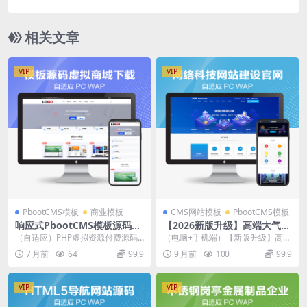
相关文章
VIP
VIP
PbootCMS模板
商业模板
CMS网站模板
PbootCMS模板
响应式PbootCMS模板源码虚
【2026新版升级】高端大气网
拟商城交易下载网站设计整站
络科技公司网站建设官网源码
（自适应）PHP虚拟资源付费源码
（电脑+手机端）【新版升级】高端
源码
模板下载
下载站网 源码销售模板系统 源码整
大气网络科技公司官网源码网站建
7 月前
64
99.9
9 月前
100
99.9
站打包带测试数...
设官网企业建站小程...
VIP
VIP