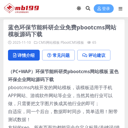
登录
蓝色环保节能科研企业免费pbootcms网站
模板源码下载
2025-11-10
CMS网站模板
PbootCMS模板
65
详情介绍
常见问题
评论建议
（PC+WAP）环保节能科研类pbootcms网站模板 蓝色
环保企业网站源码下载
pbootcms内核开发的网站模板，该模板适用于手机
APP网站、游戏软件网站等企业，当然其他行业可以
做，只需要把文字图片换成其他行业的即可；
自适应，同一个后台，数据即时同步，简单适用！附带
测试数据！
友好的seo，所有页面均都能完全自定义标题/关键词/描