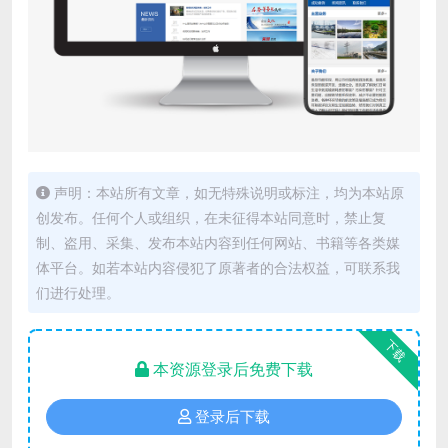
声明：本站所有文章，如无特殊说明或标注，均为本站原
创发布。任何个人或组织，在未征得本站同意时，禁止复
制、盗用、采集、发布本站内容到任何网站、书籍等各类媒
体平台。如若本站内容侵犯了原著者的合法权益，可联系我
们进行处理。
下载
本资源登录后免费下载
登录后下载