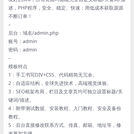
述，PHP程序，安全、稳定、快速；用低成本获取源源
不断订单！
–
后台：域名/admin.php
账号：admin
密码：admin
–
模板特点
1：手工书写DIV+CSS、代码精简无冗余。
2：自适应结构，全球先进技术，高端视觉体验。
3：SEO框架布局，栏目及文章页均可独立设置标题/关
键词/描述。
4：附带测试数据、安装教程、入门教程、安全及备份
教程。
5：后台直接修改联系方式、传真、邮箱、地址等，修
改更加方便。