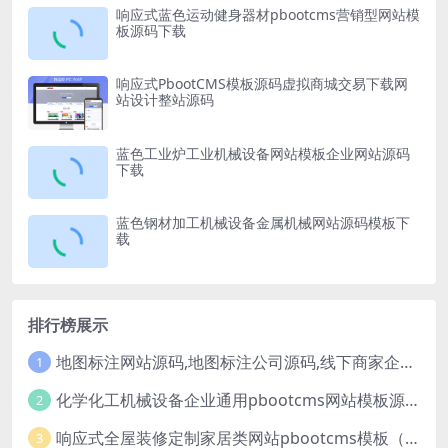
响应式蓝色运动健身器材pbootcms营销型网站模
板源码下载
响应式PbootCMS模板源码虚拟商城交易下载网
站设计整站源码
蓝色工业炉工业机械设备网站模板企业网站源码
下载
蓝色钢材加工机械设备金属机械网站源码模板下
载
排行榜展示
地图标注网站源码,地图标注公司源码,线下商家企业地图标注服务,店铺地图定位网站
1
化学化工机械设备企业通用pbootcms网站模板源码下载
2
响应式全屋装修定制家居类网站pbootcms模板（自适应手机端）绿色装修公司网站源码
3