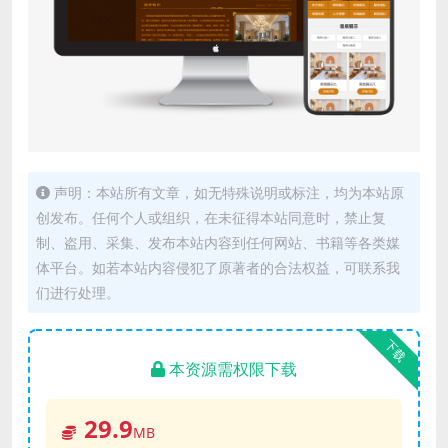
声明：本站所有文章，如无特殊说明或标注，均为本站原
创发布。任何个人或组织，在未征得本站同意时，禁止复
制、盗用、采集、发布本站内容到任何网站、书籍等各类媒
体平台。如若本站内容侵犯了原著者的合法权益，可联系我
们进行处理。
下载
本资源需权限下载
29.9
MB