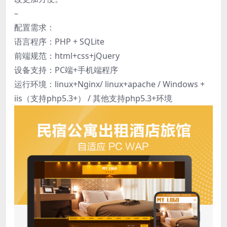
–
配置需求：
语言程序：PHP + SQLite
前端规范：html+css+jQuery
设备支持：PC端+手机端程序
运行环境：linux+Nginx/ linux+apache / Windows +
iis（支持php5.3+） / 其他支持php5.3+环境