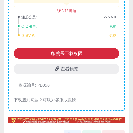
VIP折扣
注册会员:
29.9MB
会员用户:
免费
终身VIP:
免费
购买下载权限
查看预览
资源编号:
PB050
下载遇到问题？可联系客服或反馈