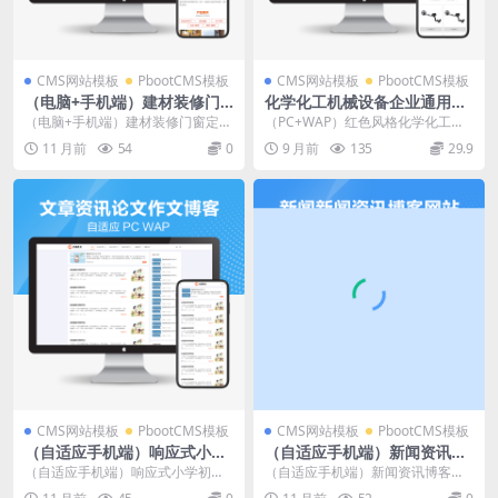
CMS网站模板
PbootCMS模板
CMS网站模板
PbootCMS模板
（电脑+手机端）建材装修门
化学化工机械设备企业通用pb
窗定制pbootcms网站模板
ootcms网站模板源码下载
（电脑+手机端）建材装修门窗定制
（PC+WAP）红色风格化学化工机
（PC+WAP）铝合金门窗网站
pbootcms网站模板（PC+WAP）铝
械设备网站模板 企业通用网站源码
11 月前
54
0
9 月前
135
29.9
H5源码下载
合金门...
下载 pboo...
CMS网站模板
PbootCMS模板
CMS网站模板
PbootCMS模板
（自适应手机端）响应式小学
（自适应手机端）新闻资讯博
初中作文网站pbootcms模板
客网站pbootcms模板PC+W
（自适应手机端）响应式小学初中
（自适应手机端）新闻资讯博客网
文章资讯论文作文个人博客网
APhtml5响应式新闻博客网站
作文网站pbootcms模板文章资讯论
站pbootcms模板PC+WAPhtml5响