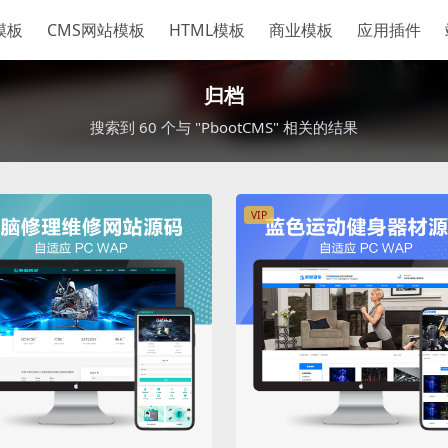
S模板
CMS网站模板
HTML模板
商业模板
应用插件
归档
搜索到 60 个与 "PbootCMS" 相关的结果
VIP