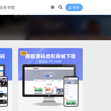
站长学院
登录
VIP