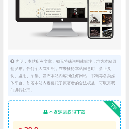
声明：本站所有文章，如无特殊说明或标注，均为本站原
创发布。任何个人或组织，在未征得本站同意时，禁止复
制、盗用、采集、发布本站内容到任何网站、书籍等各类媒
体平台。如若本站内容侵犯了原著者的合法权益，可联系我
们进行处理。
下载
本资源需权限下载