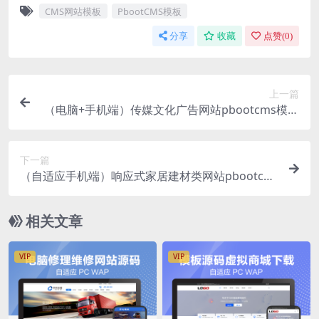
CMS网站模板
PbootCMS模板
分享
收藏
点赞(
0
)
上一篇
（电脑+手机端）传媒文化广告网站pbootcms模板
(PC+WAP)大气影视公司网站源码下载
下一篇
（自适应手机端）响应式家居建材类网站pbootcm
s模板（PC+WAP）HTML5办公家具桌椅类网站源
码下载
相关文章
VIP
VIP