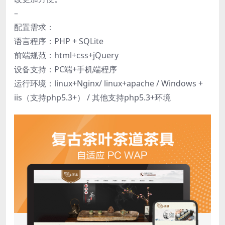
–
配置需求：
语言程序：PHP + SQLite
前端规范：html+css+jQuery
设备支持：PC端+手机端程序
运行环境：linux+Nginx/ linux+apache / Windows +
iis（支持php5.3+） / 其他支持php5.3+环境