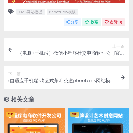
CMS网站模板
PbootCMS模板
分享
收藏
点赞(
0
)
上一篇
（电脑+手机端）微信小程序社交电商软件公司官网
源码（PC+WAP）pbootcms网站模板-企业官网微
信全端小程序开发代理加盟PHP源码下载
下一篇
(自适应手机端)响应式茶叶茶道pbootcms网站模板
棕色复古茶具网站源码下载
相关文章
VIP
VIP