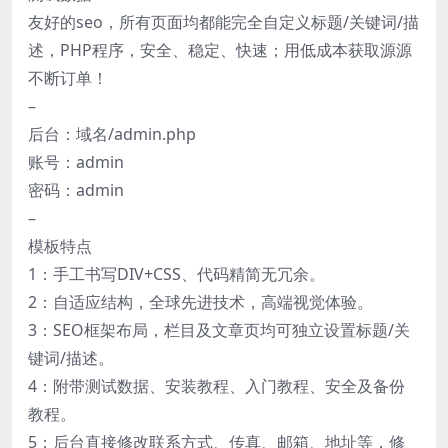
友好的seo，所有页面均都能完全自定义标题/关键词/描
述，PHP程序，安全、稳定、快速；用低成本获取源源
不断订单！
–
后台：域名/admin.php
账号：admin
密码：admin
–
模板特点
1：手工书写DIV+CSS、代码精简无冗余。
2：自适应结构，全球先进技术，高端视觉体验。
3：SEO框架布局，栏目及文章页均可独立设置标题/关
键词/描述。
4：附带测试数据、安装教程、入门教程、安全及备份
教程。
5：后台直接修改联系方式、传真、邮箱、地址等，修