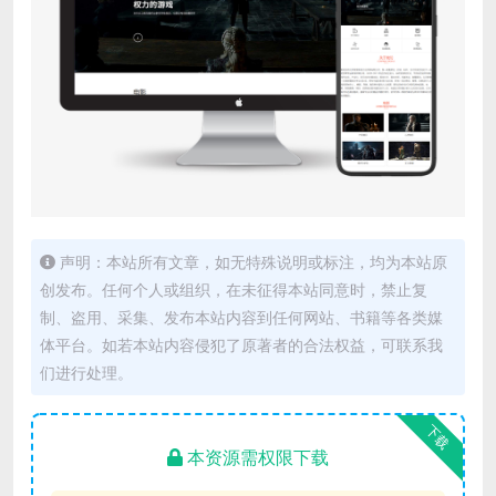
声明：本站所有文章，如无特殊说明或标注，均为本站原
创发布。任何个人或组织，在未征得本站同意时，禁止复
制、盗用、采集、发布本站内容到任何网站、书籍等各类媒
体平台。如若本站内容侵犯了原著者的合法权益，可联系我
们进行处理。
下载
本资源需权限下载