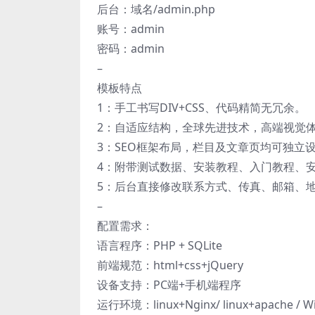
后台：域名/admin.php
账号：admin
密码：admin
–
模板特点
1：手工书写DIV+CSS、代码精简无冗余。
2：自适应结构，全球先进技术，高端视觉
3：SEO框架布局，栏目及文章页均可独立设
4：附带测试数据、安装教程、入门教程、
5：后台直接修改联系方式、传真、邮箱、
–
配置需求：
语言程序：PHP + SQLite
前端规范：html+css+jQuery
设备支持：PC端+手机端程序
运行环境：linux+Nginx/ linux+apache /