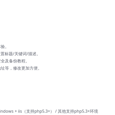
体验。
置标题/关键词/描述。
安全及备份教程。
地址等，修改更加方便。
 Windows + iis（支持php5.3+） / 其他支持php5.3+环境