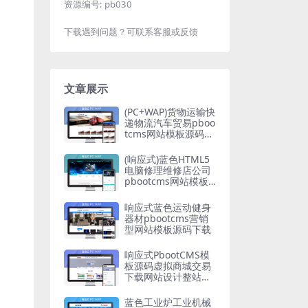
资源编号:
pb030
下载遇到问题？可联系客服或反馈
文章展示
(PC+WAP)货物运输快
递物流汽车贸易pboo
tcms网站模板源码下
载
(响应式)蓝色HTML5
电脑修理维修店公司
pbootcms网站模板
源码下载
响应式蓝色运动健身
器材pbootcms营销
型网站模板源码下载
响应式PbootCMS模
板源码虚拟商城交易
下载网站设计整站源
码
蓝色工业炉工业机械