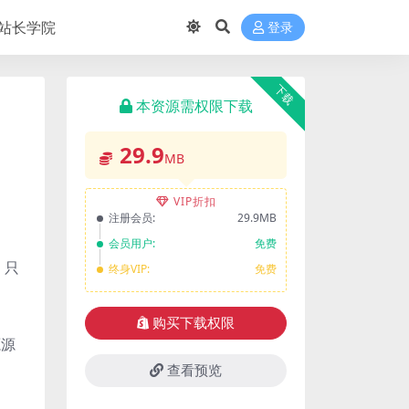
站长学院
登录
下载
本资源需权限下载
29.9
MB
VIP折扣
注册会员:
29.9MB
会员用户:
免费
，只
终身VIP:
免费
购买下载权限
源源
查看预览