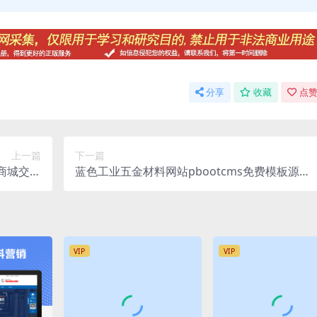
分享
收藏
点赞
上一篇
下一篇
拟商城交易
蓝色工业五金材料网站pbootcms免费模板源码
整站源码
下载
VIP
VIP