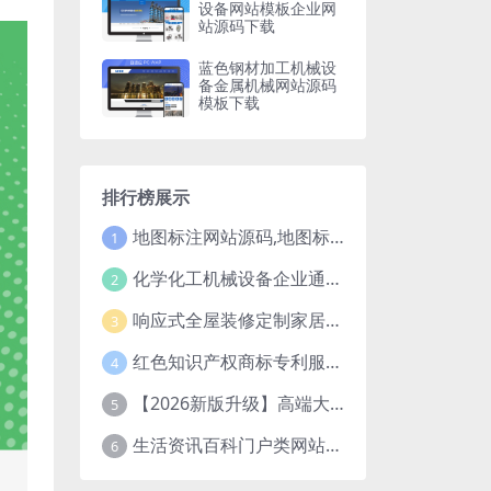
设备网站模板企业网
站源码下载
蓝色钢材加工机械设
备金属机械网站源码
模板下载
排行榜展示
地图标注网站源码,地图标注公司源码,线下商家企业地图标注服务,店铺地图定位网站
1
化学化工机械设备企业通用pbootcms网站模板源码下载
2
响应式全屋装修定制家居类网站pbootcms模板（自适应手机端）绿色装修公司网站源码
3
红色知识产权商标专利服务网站pbootcms模板网站源码下载
4
【2026新版升级】高端大气网络科技公司网站建设官网源码模板下载
5
生活资讯百科门户类网站pbootcms免费模板源码下载
6