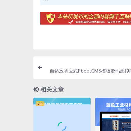
自适应响应式PbootCMS模板源码虚
下载网站设计
相关文章
VIP