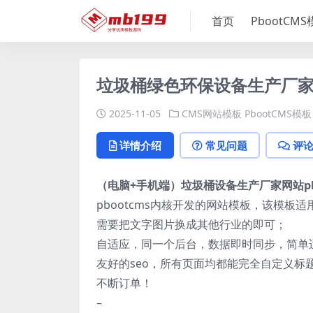
首页
PbootCM
垃圾桶绿色环保设备生产厂家p
2025-11-05
CMS网站模板
PbootCMS模板
详情介绍
常见问题
评
（电脑+手机端）垃圾桶设备生产厂家网站pb
pbootcms内核开发的网站模板，该模板
需要把文字图片换成其他行业的即可；
自适应，同一个后台，数据即时同步，简单
友好的seo，所有页面均都能完全自定义标
不断订单！
–