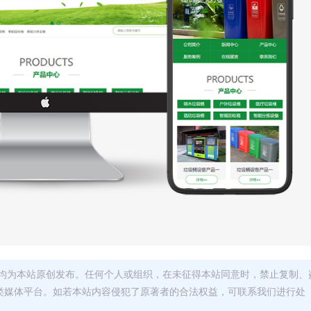
均为本站原创发布。任何个人或组织，在未征得本站同意时，禁止复制、
类媒体平台。如若本站内容侵犯了原著者的合法权益，可联系我们进行处