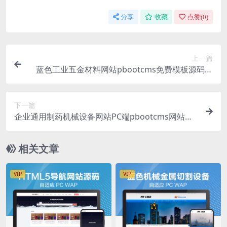
分享
收藏
点赞(
0
)
上一篇
蓝色工业五金材料网站pbootcms免费模板源码下
载
下一篇
企业通用制药机械设备网站PC端pbootcms网站模
板源码下载
相关文章
VIP
VIP