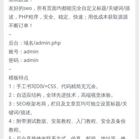
友好的seo，所有页面均都能完全自定义标题/关键词/描
述，PHP程序，安全、稳定、快速；用低成本获取源源
不断订单！
–
后台：域名/admin.php
账号：admin
密码：admin
–
模板特点
1：手工书写DIV+CSS、代码精简无冗余。
2：自适应结构，全球先进技术，高端视觉体验。
3：SEO框架布局，栏目及文章页均可独立设置标题/关
键词/描述。
4：附带测试数据、安装教程、入门教程、安全及备份
教程。
5：后台直接修改联系方式、传真、邮箱、地址等，修