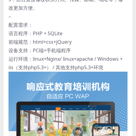
改更加方便。
–
配置需求：
语言程序：PHP + SQLite
前端规范：html+css+jQuery
设备支持：PC端+手机端程序
运行环境：linux+Nginx/ linux+apache / Windows +
iis（支持php5.3+） / 其他支持php5.3+环境