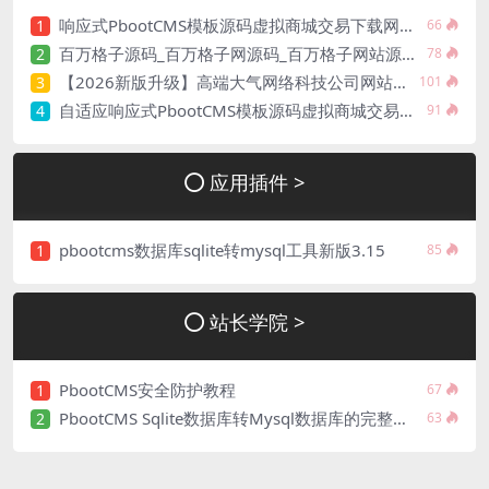
响应式PbootCMS模板源码虚拟商城交易下载网站设计整站源码
1
66
百万格子源码_百万格子网源码_百万格子网站源码-网址导航源码
2
78
【2026新版升级】高端大气网络科技公司网站建设官网源码模板下载
3
101
自适应响应式PbootCMS模板源码虚拟商城交易下载网站设计整站源码
4
91
应用插件 >
pbootcms数据库sqlite转mysql工具新版3.15
1
85
站长学院 >
PbootCMS安全防护教程
1
67
PbootCMS Sqlite数据库转Mysql数据库的完整教程
2
63