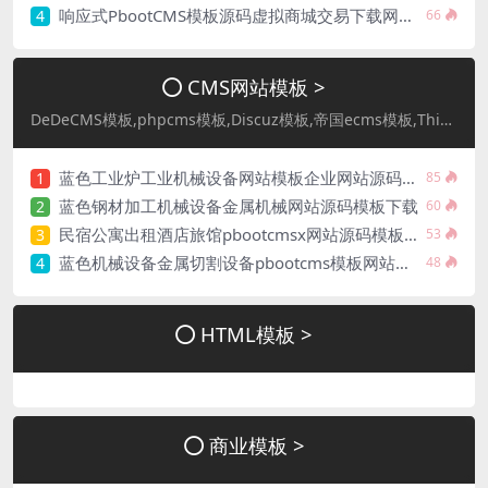
响应式PbootCMS模板源码虚拟商城交易下载网站设计整站源码
4
66
CMS网站模板 >
DeDeCMS模板,phpcms模板,Discuz模板,帝国ecms模板,ThinkPHP模板,WordPress主题,易优eyoucms模板
蓝色工业炉工业机械设备网站模板企业网站源码下载
1
85
蓝色钢材加工机械设备金属机械网站源码模板下载
2
60
民宿公寓出租酒店旅馆pbootcmsx网站源码模板下载
3
53
蓝色机械设备金属切割设备pbootcms模板网站源码下载
4
48
HTML模板 >
商业模板 >