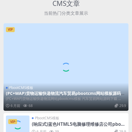
CMS文章
当前热门分类文章展示
VIP
PbootCMS模板
(PC+WAP)货物运输快递物流汽车贸易pbootcms网站模板源码下
载
(PC+WAP)货物运输快递物流网站pbootcms模板 汽车贸易网站源码下载 ...
6 月前
68
29.9
PbootCMS模板
VIP
(响应式)蓝色HTML5电脑修理维修店公司pboot
cms网站模板源码下载
6 月前
39
29.9