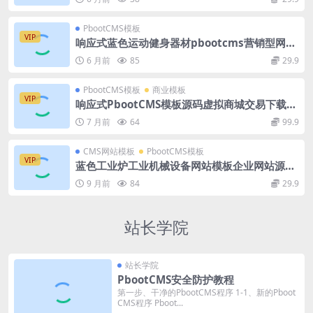
PbootCMS模板
VIP
响应式蓝色运动健身器材pbootcms营销型网站
模板源码下载
6 月前
85
29.9
PbootCMS模板
商业模板
VIP
响应式PbootCMS模板源码虚拟商城交易下载网
站设计整站源码
7 月前
64
99.9
CMS网站模板
PbootCMS模板
VIP
蓝色工业炉工业机械设备网站模板企业网站源码
下载
9 月前
84
29.9
站长学院
站长学院
PbootCMS安全防护教程
第一步、干净的PbootCMS程序 1-1、新的Pboot
CMS程序 Pboot...