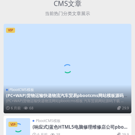
CMS文章
当前热门分类文章展示
VIP
PbootCMS模板
(PC+WAP)货物运输快递物流汽车贸易pbootcms网站模板源码下
载
(PC+WAP)货物运输快递物流网站pbootcms模板 汽车贸易网站源码下载 ...
6 月前
68
29.9
PbootCMS模板
VIP
(响应式)蓝色HTML5电脑修理维修店公司pboot
cms网站模板源码下载
6 月前
38
29.9