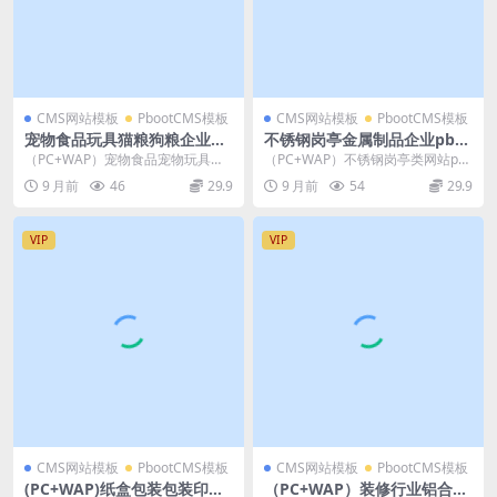
CMS网站模板
PbootCMS模板
CMS网站模板
PbootCMS模板
宠物食品玩具猫粮狗粮企业网
不锈钢岗亭金属制品企业pbo
站pbootcms模板源码下载
otcms模板网站源码下载
（PC+WAP）宠物食品宠物玩具企
（PC+WAP）不锈钢岗亭类网站pb
业网站pbootcms模板 猫粮狗粮网
ootcms模板 金属制品企业网站源码
9 月前
46
29.9
9 月前
54
29.9
站源码下...
下载 ...
VIP
VIP
CMS网站模板
PbootCMS模板
CMS网站模板
PbootCMS模板
(PC+WAP)纸盒包装包装印刷
（PC+WAP）装修行业铝合金