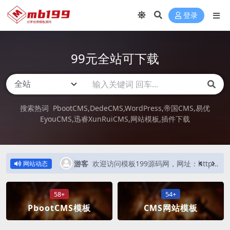
登录
99元全站可下载
搜索热词
PbootCMS
DedeCMS
WordPress
帝国CMS
易优
EyouCMS
迅睿XunRuiCMS
网站模板
插件下载
欢迎访问模板199源码网，网址：https://www.mb199.com
游客
1 秒前
欢迎访问模板199源码网，网址：https://www.mb199.com
网站动态
58+
54+
PbootCMS模板
CMS网站模板